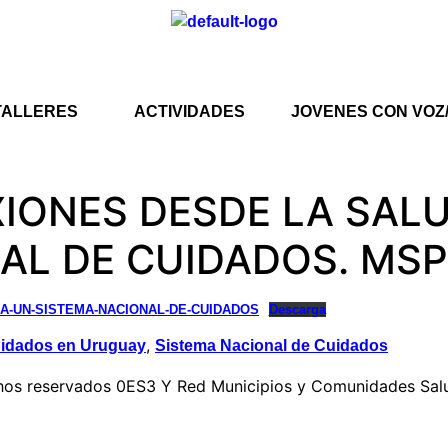
TALLERES
ACTIVIDADES
JOVENES CON VOZ
IONES DESDE LA SALU
AL DE CUIDADOS. MSP
A-UN-SISTEMA-NACIONAL-DE-CUIDADOS
Descarga
,
uidados en Uruguay
Sistema Nacional de Cuidados
hos reservados 0ES3 Y Red Municipios y Comunidades Sal