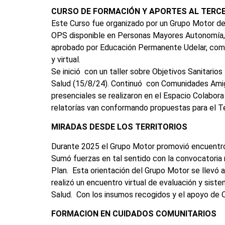
CURSO DE FORMACIÓN Y APORTES AL TERCE
Este Curso fue organizado por un Grupo Motor de
OPS disponible en Personas Mayores Autonomía, 
aprobado por Educación Permanente Udelar, comen
y virtual.
Se inició con un taller sobre Objetivos Sanitario
Salud (15/8/24). Continuó con Comunidades Amiga
presenciales se realizaron en el Espacio Colabo
relatorías van conformando propuestas para el T
MIRADAS DESDE LOS TERRITORIOS
Durante 2025 el Grupo Motor promovió encuentros
Sumó fuerzas en tal sentido con la convocatoria 
Plan. Esta orientación del Grupo Motor se llevó 
realizó un encuentro virtual de evaluación y sist
Salud. Con los insumos recogidos y el apoyo de O
FORMACION EN CUIDADOS COMUNITARIOS