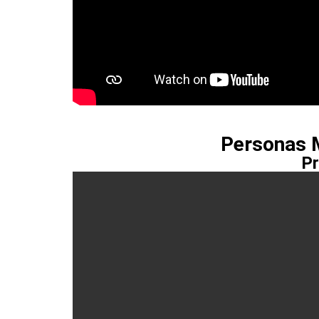
Personas M
Pr