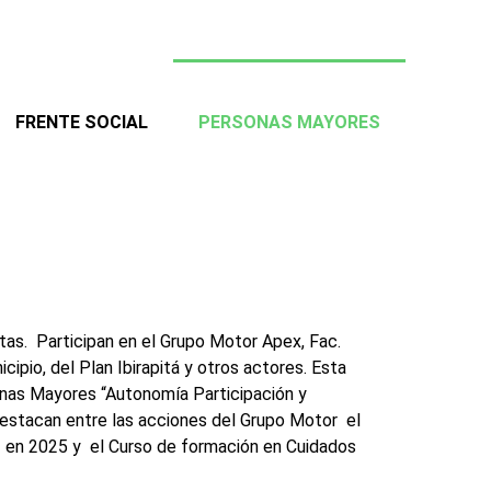
FRENTE SOCIAL
PERSONAS MAYORES
tas. Participan en el Grupo Motor Apex, Fac.
o, del Plan Ibirapitá y otros actores. Esta
onas Mayores “Autonomía Participación y
 Destacan entre las acciones del Grupo Motor el
os en 2025 y el Curso de formación en Cuidados