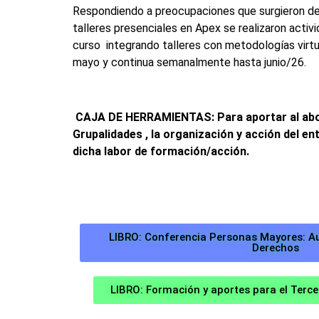
Respondiendo a preocupaciones que surgieron de 
talleres presenciales en Apex se realizaron act
curso integrando talleres con metodologías virtu
mayo y continua semanalmente hasta junio/26.
CAJA DE HERRAMIENTAS: Para aportar al abord
Grupalidades , la organización y acción del e
dicha labor de formación/acción.
LIBRO: Conferencia Personas Mayores: Au
Derechos
LIBRO: Formación y aportes para el Terce