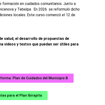
e formación en cuidados comunitarios. Junto a
ovicenova y Tebelpa. En 2026 se reformuló dicho
diciones locales. Este curso comenzó el 12 de
 salud, el desarrollo de propuestas de
a videos y textos que puedan ser útiles para
sforma: Plan de Cuidados del Municipio B
tas para el Plan Ibirapita