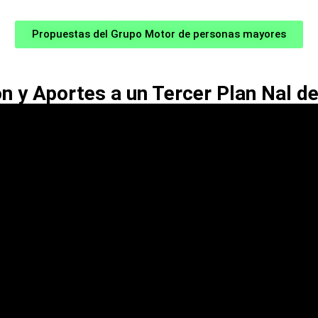
Propuestas del Grupo Motor de personas mayores
 y Aportes a un Tercer Plan Nal d