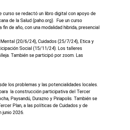
curso se redactó un libro digital con apoyo de
na de la Salud (paho.org). Fue un curso
in de año, con una modalidad hibrida, presencial
 Mental (20/6/24), Cuidados (25/7/24), Etica y
ipación Social (15/11/24). Los talleres
leja. También se participó por zoom. Las
sde los problemas y las potencialidades locales.
ara la construcción participativa del Tercer
cha, Paysandú, Durazno y Piriapolis. También se
ercer Plan, a las políticas de Cuidados y de
 junio 2026.