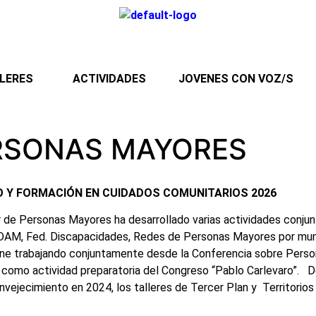
LERES
ACTIVIDADES
JOVENES CON VOZ/S
RSONAS MAYORES
O Y FORMACIÓN EN CUIDADOS COMUNITARIOS 2026
 de Personas Mayores ha desarrollado varias actividades conjun
, Fed. Discapacidades, Redes de Personas Mayores por municipi
viene trabajando conjuntamente desde la Conferencia sobre Pers
23) como actividad preparatoria del Congreso “Pablo Carlevaro”.
nvejecimiento en 2024, los talleres de Tercer Plan y Territori