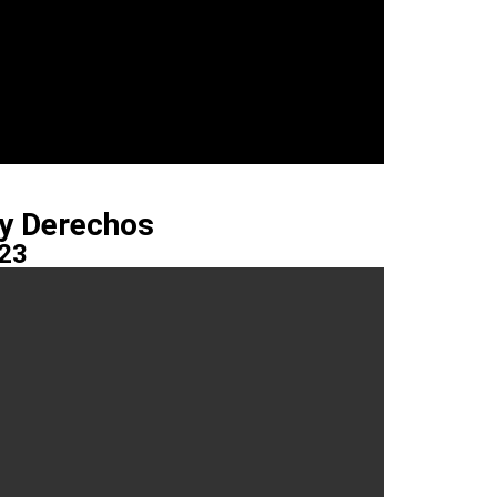
 y Derechos
023