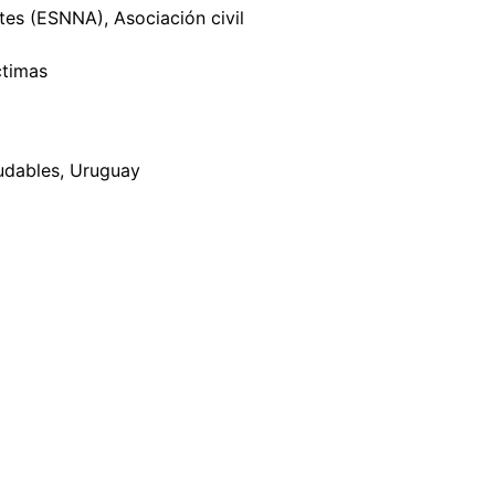
tes (ESNNA), Asociación civil
ctimas
udables, Uruguay