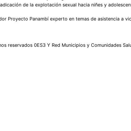
adicación de la explotación sexual hacia niñes y adolescen
or Proyecto Panambí experto en temas de asistencia a vi
hos reservados 0ES3 Y Red Municipios y Comunidades Sal