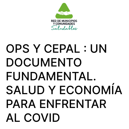
OPS Y CEPAL : UN
DOCUMENTO
FUNDAMENTAL.
SALUD Y ECONOMÍA
PARA ENFRENTAR
AL COVID